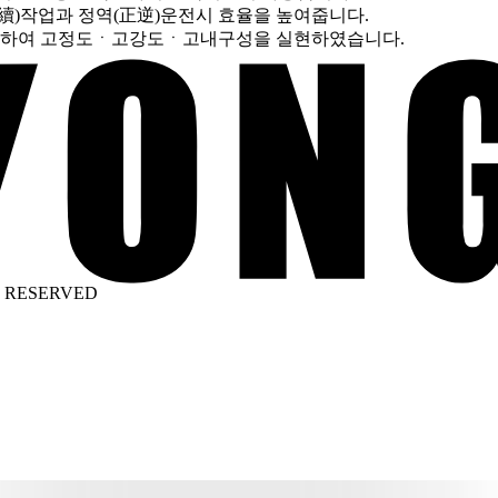
斷續)작업과 정역(正逆)운전시 효율을 높여줍니다.
개선하여 고정도ㆍ고강도ㆍ고내구성을 실현하였습니다.
HTS RESERVED